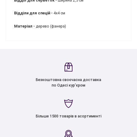
Відділ для серветок -
ширина 2,5 см
Відділи для спецій -
4х4 см
Матеріал -
дерево (фанера)
Безкоштовна своєчасна доставка
по Одесі кур'єром
Більше 1500 товарів в асортименті