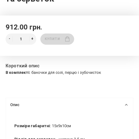
912.00 грн.
КУПИТИ
Короткий опис
В комплекті:
баночки для солі, перцю і зубочисток
Опис
Розміри габаритні:
15х9х10см