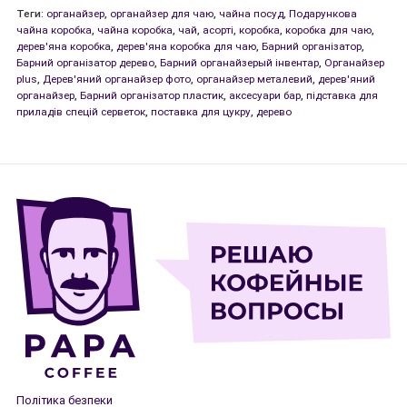
Теги:
органайзер
,
органайзер для чаю
,
чайна посуд
,
Подарункова
чайна коробка
,
чайна коробка
,
чай
,
асорті
,
коробка
,
коробка для чаю
,
дерев'яна коробка
,
дерев'яна коробка для чаю
,
Барний організатор
,
Барний організатор дерево
,
Барний органайзерый інвентар
,
Органайзер
plus
,
Дерев'яний органайзер фото
,
органайзер металевий
,
дерев'яний
органайзер
,
Барний організатор пластик
,
аксесуари бар
,
підставка для
приладів спецій серветок
,
поставка для цукру
,
дерево
Політика безпеки