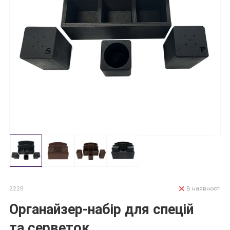
2228
В наявності
Органайзер-набір для спецій
та серветок