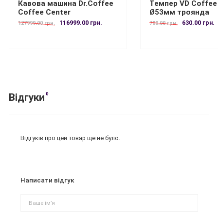
Кавова машина Dr.Coffee
Темпер VD Coffee
Coffee Center
Ø53мм троянда
116999.00 грн.
630.00 грн.
127999.00 грн.
700.00 грн.
0
Відгуки
Відгуків про цей товар ще не було.
Написати відгук