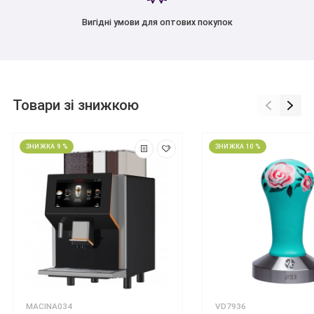
Вигідні умови для оптових покупок
Товари зі знижкою
ЗНИЖКА 9 %
ЗНИЖКА 10 %
MACINA034
VD7936