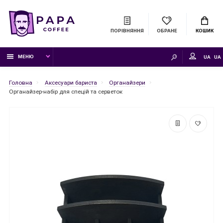
ПОРІВНЯННЯ
ОБРАНЕ
КОШИК
МЕНЮ
UA
Головна
Аксесуари бариста
Органайзери
Органайзер-набір для спецій та серветок