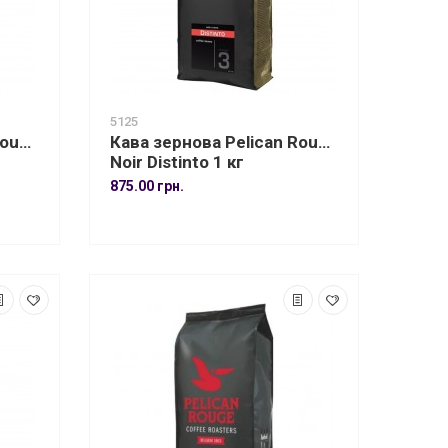
5125
Rouge
Кава зернова Pelican Rouge
Noir Distinto 1 кг
875.00 грн.