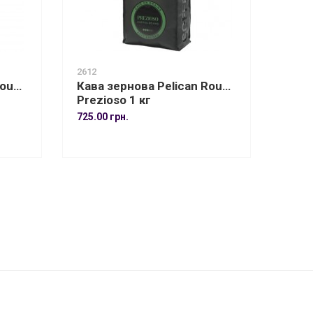
2612
Rouge
Кава зернова Pelican Rouge
Prezioso 1 кг
725.00 грн.