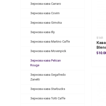
Зернова кава Carraro
Зернова кава Covim
Зернова кава Gimoka
Зернова кава Illy
5141
Зернова кава Martino Caffe
Кава
Blen
Зернова кава Movenpick
510.0
Зернова кава Pelican
Rouge
Зернова кава Segafredo
Zanetti
Зернова кава Starbucks
Зернова кава Totti Caffe