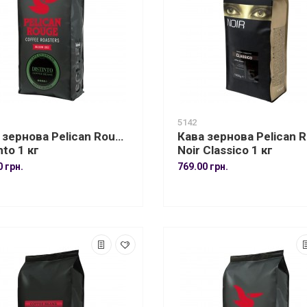
5142
 зернова Pelican Rouge
Кава зернова Pelican 
nto 1 кг
Noir Classico 1 кг
0 грн.
769.00 грн.