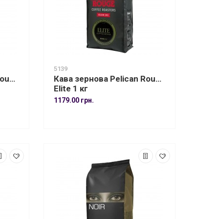
5139
Rouge
Кава зернова Pelican Rouge
Elite 1 кг
1179.00 грн.