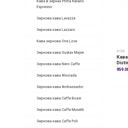
Кава в зернах Prima Italiano
Espresso
Зернова кава Lavazza
Зернова кава Lazzaro
Кава зернова One Love
5130
Зернова кава Gustav Mayer
Кава
Disti
Зернова кава Nero Caffe
959.0
Зернова кава Alvorada
Зернова кава Ambassador
Зернова кава Caffe Boasi
Зернова кава Caffe Musetti
Зернова кава Caffe Poli