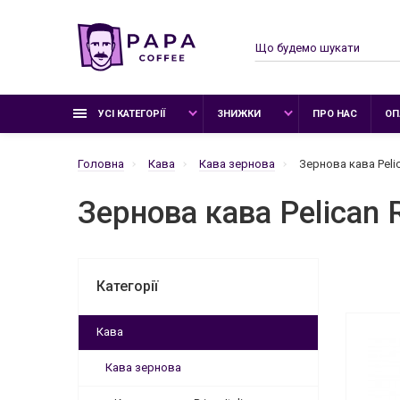
УСІ КАТЕГОРІЇ
ЗНИЖКИ
ПРО НАС
ОП
Головна
Кава
Кава зернова
Зернова кава Peli
Зернова кава Pelican 
Категорії
Кава
Кава зернова