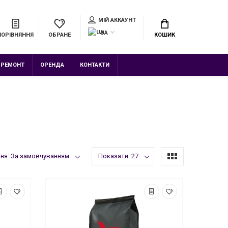
МІЙ АККАУНТ
UA
ПОРІВНЯННЯ
ОБРАНЕ
КОШИК
РЕМОНТ
ОРЕНДА
КОНТАКТИ
ня: За замовчуванням
Показати: 27