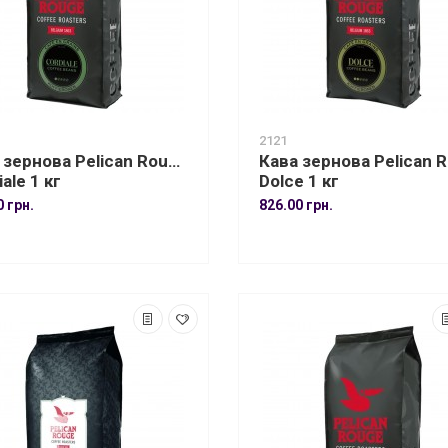
2121
 зернова Pelican Rouge
Кава зернова Pelican 
ale 1 кг
Dolce 1 кг
0 грн.
826.00 грн.