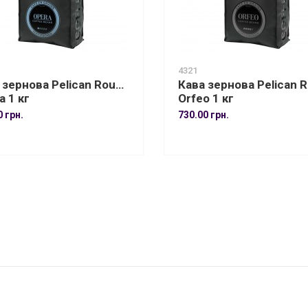
4321
 зернова Pelican Rouge
Кава зернова Pelican 
a 1 кг
Orfeo 1 кг
0 грн.
730.00 грн.