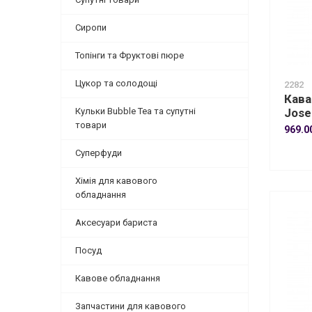
Сиропи
Топінги та Фруктові пюре
Цукор та солодощі
2282
Кава
Кульки Bubble Tea та супутні
Jose
товари
969.0
Суперфуди
Хімія для кавового
обладнання
Аксесуари бариста
Посуд
Кавове обладнання
Запчастини для кавового