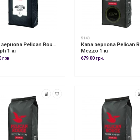
5143
 зернова Pelican Rouge
Кава зернова Pelican 
ph 1 кг
Mezzo 1 кг
0 грн.
679.00 грн.