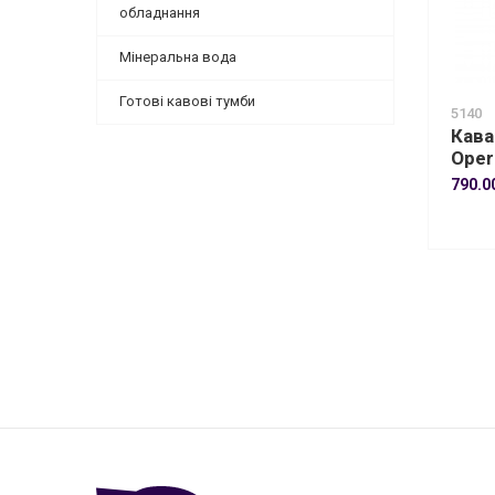
обладнання
Мінеральна вода
Готові кавові тумби
5140
Кава
Oper
790.0