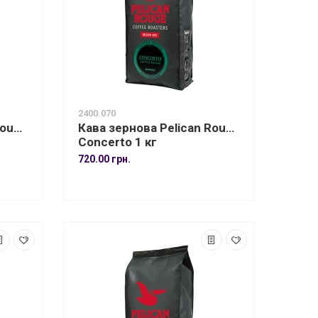
2400.070
Rouge
Кава зернова Pelican Rouge
Concerto 1 кг
720.00 грн.