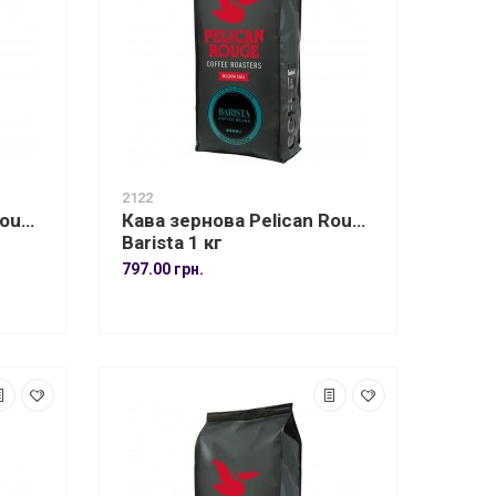
2122
Rouge
Кава зернова Pelican Rouge
Barista 1 кг
797.00 грн.