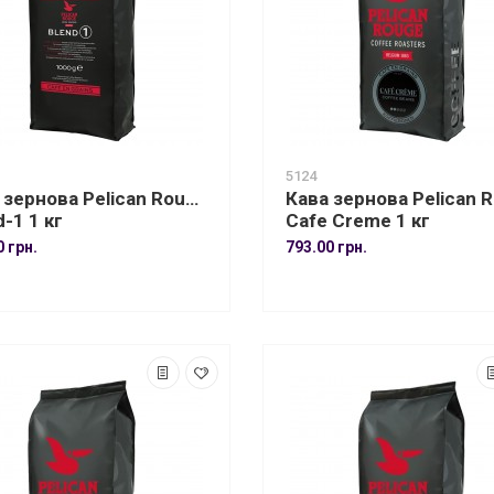
5124
 зернова Pelican Rouge
Кава зернова Pelican 
d-1 1 кг
Cafe Creme 1 кг
0 грн.
793.00 грн.