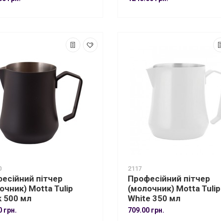
0
2117
есійний пітчер
Професійний пітчер
очник) Motta Tulip
(молочник) Motta Tulip
k 500 мл
White 350 мл
0 грн.
709.00 грн.