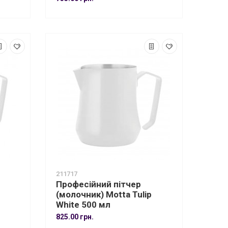
211717
Професійний пітчер
(молочник) Motta Tulip
White 500 мл
825.00 грн.