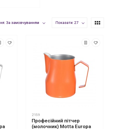
ня: За замовчуванням
Показати: 27
2159
Професійний пітчер
pa
(молочник) Motta Europa