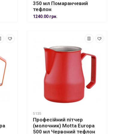
350 мл Помаранчевий
тефлон
1240.00 грн.
5135
Професійний пітчер
pa
(молочник) Motta Europa
500 мл Червоний тефлон