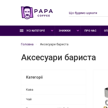
УСІ КАТЕГОРІЇ
ЗНИЖКИ
ПРО НАС
ОП
Головна
Аксесуари бариста
Аксесуари бариста
Категорії
Кава
Чай