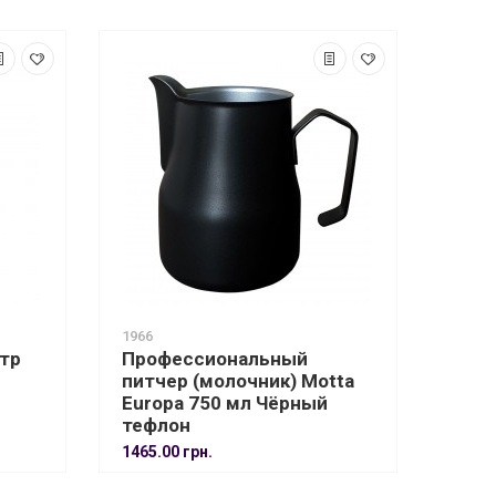
1966
тр
Профессиональный
питчер (молочник) Motta
Europa 750 мл Чёрный
тефлон
1465.00 грн.