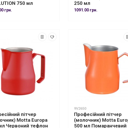
UTION 750 мл
250 мл
00 грн.
1091.00 грн.
9V2650
есійний пітчер
Професійний пітчер
очник) Motta Europa
(молочник) Motta Euro
мл Червоний тефлон
500 мл Помаранчевий