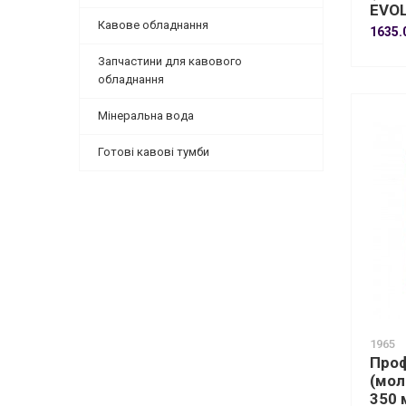
EVOL
Кавове обладнання
1635.
Запчастини для кавового
обладнання
Мінеральна вода
Готові кавові тумби
1965
Проф
(мол
350 