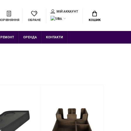
МІЙ АККАУНТ
UA
ПОРІВНЯННЯ
ОБРАНЕ
КОШИК
РЕМОНТ
ОРЕНДА
КОНТАКТИ