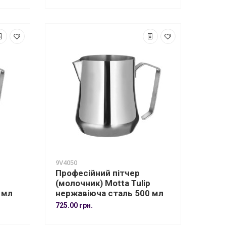
9V4050
Професійний пітчер
(молочник) Motta Tulip
 мл
нержавіюча сталь 500 мл
725.00 грн.