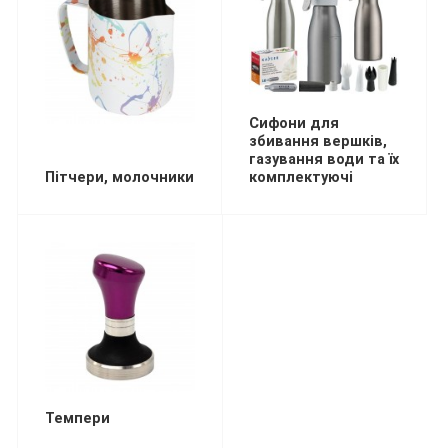
Сифони для
збивання вершків,
газування води та їх
Пітчери, молочники
комплектуючі
Темпери