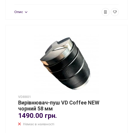
Опис
VD8801
Вирівнювач-пуш VD Coffee NEW
чорний 58 мм
1490.00 грн.
Немає в наявності