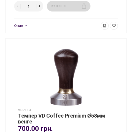
КУПИТИ
Опис
VD7113
Темпер VD Coffee Premium Ø58мм
венге
700.00 грн.