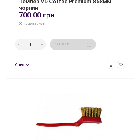
Темпер VD Coffee Premium Ø58мм
чорний
700.00 грн.
В наявності
КУПИТИ
Опис