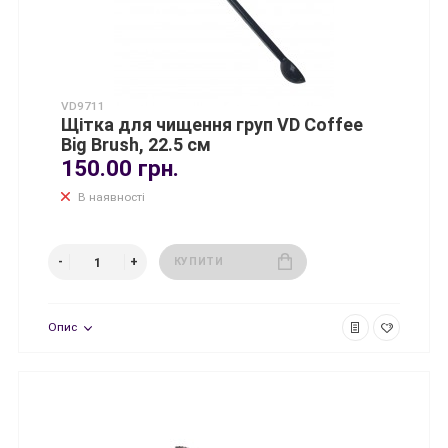
VD9711
Щітка для чищення груп VD Coffee
Big Brush, 22.5 см
150.00 грн.
В наявності
КУПИТИ
Опис