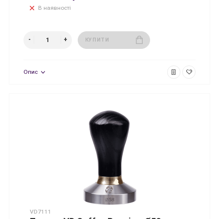
В наявності
КУПИТИ
Опис
VD7111