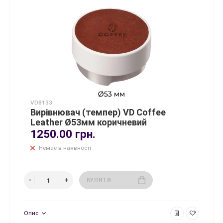
VD8133
Вирівнювач (темпер) VD Coffee
Leather Ø53мм коричневий
1250.00 грн.
Немає в наявності
КУПИТИ
Опис