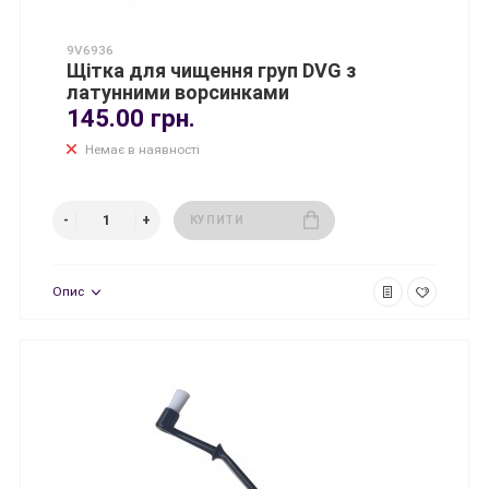
9V6936
Щітка для чищення груп DVG з
латунними ворсинками
145.00 грн.
Немає в наявності
КУПИТИ
Опис