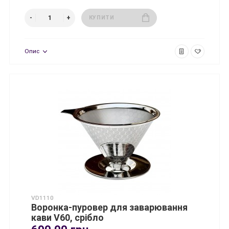
КУПИТИ
Опис
VD1110
Воронка-пуровер для заварювання
кави V60, срібло