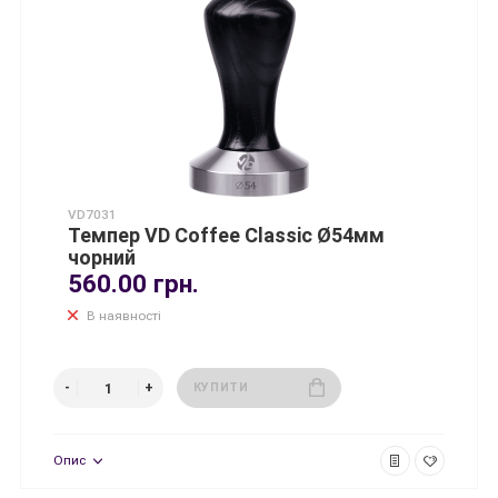
VD7031
Темпер VD Coffee Classic Ø54мм
чорний
560.00 грн.
В наявності
КУПИТИ
Опис