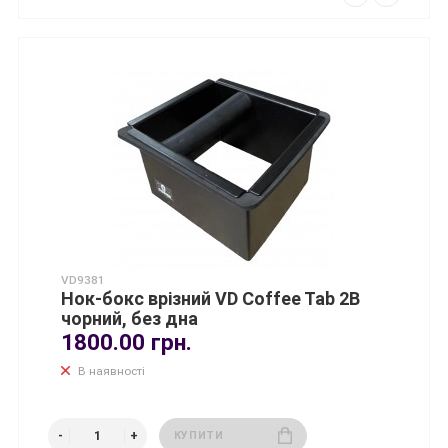
VD9381
Нок-бокс врізний VD Coffee Tab 2B
чорний, без дна
1800.00 грн.
В наявності
КУПИТИ