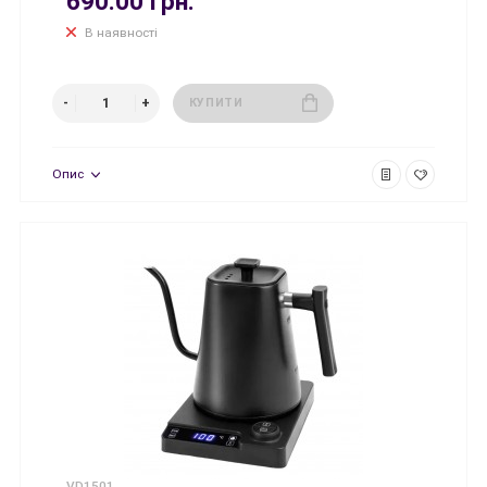
690.00 грн.
В наявності
КУПИТИ
Опис
VD1501