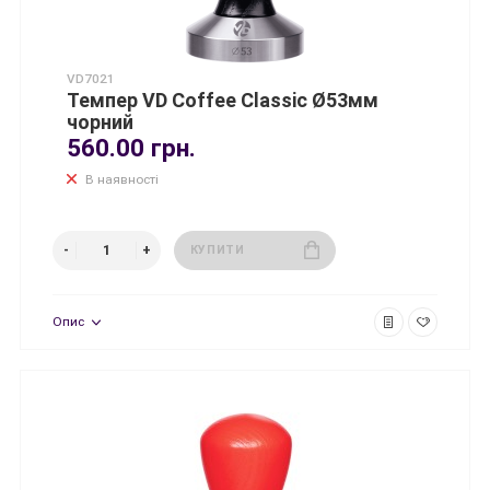
VD7021
Темпер VD Coffee Classic Ø53мм
чорний
560.00 грн.
В наявності
КУПИТИ
Опис