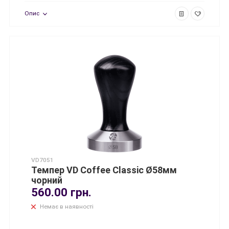
Опис
VD7051
Темпер VD Coffee Classic Ø58мм
чорний
560.00 грн.
Немає в наявності