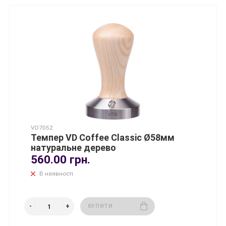
VD7052
Темпер VD Coffee Classic Ø58мм
натуральне дерево
560.00 грн.
В наявності
КУПИТИ