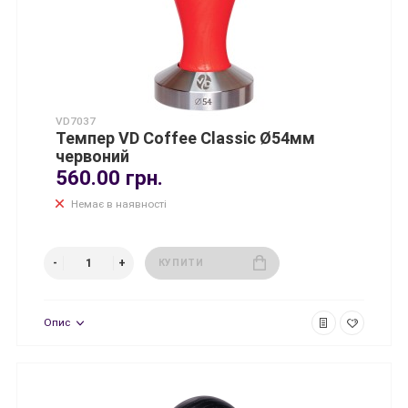
VD7037
Темпер VD Coffee Classic Ø54мм
червоний
560.00 грн.
Немає в наявності
КУПИТИ
Опис