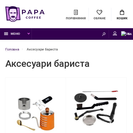
ПОРІВНЯННЯ
ОБРАНЕ
КОШИК
МЕНЮ
UA
Головна
Аксесуари бариста
Аксесуари бариста