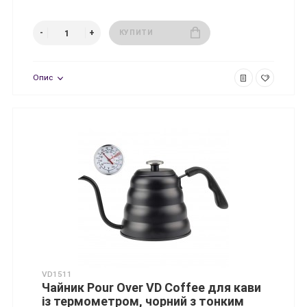
КУПИТИ
Опис
VD1511
Чайник Pour Over VD Coffee для кави
із термометром, чорний з тонким