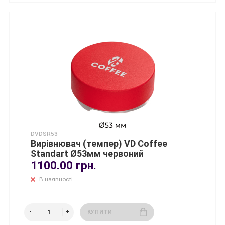
DVDSR53
Вирівнювач (темпер) VD Coffee
Standart Ø53мм червоний
1100.00 грн.
В наявності
КУПИТИ