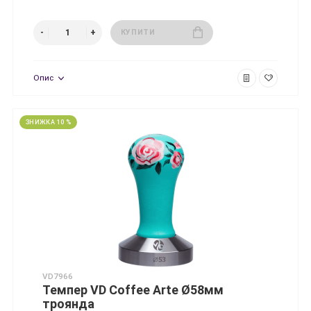
КУПИТИ
Опис
ЗНИЖКА 10 %
VD7966
Темпер VD Coffee Arte Ø58мм
троянда