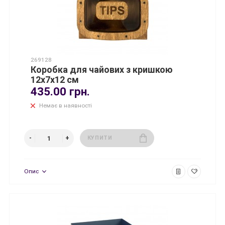
269128
Коробка для чайових з кришкою
12х7х12 см
435.00 грн.
Немає в наявності
КУПИТИ
Опис