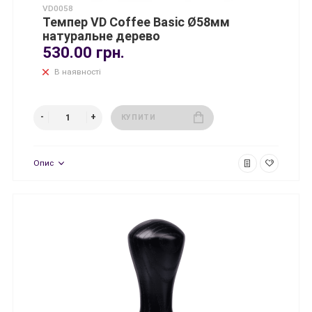
VD0058
Темпер VD Coffee Basic Ø58мм
натуральне дерево
530.00 грн.
В наявності
КУПИТИ
Опис